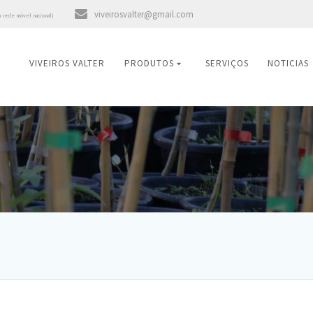
viveirosvalter@gmail.com
a rede móvel nacional)
VIVEIROS VALTER
PRODUTOS
SERVIÇOS
NOTICIAS