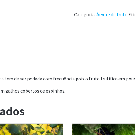
Categoria:
Árvore de fruto
Eti
sta tem de ser podada com frequência pois o fruto frutifica em pou
tem galhos cobertos de espinhos.
nados