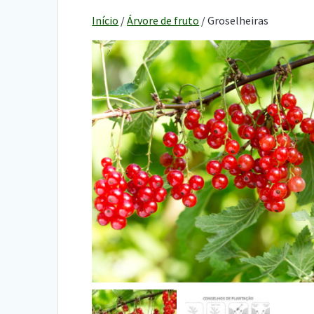
Início
/
Árvore de fruto
/ Groselheiras