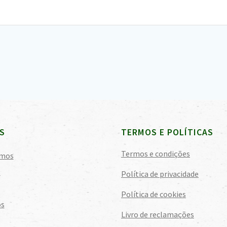
S
TERMOS E POLÍTICAS
Termos e condições
mos
s
Política de privacidade
Política de cookies
os
Livro de reclamações