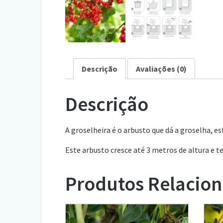
Descrição
Avaliações (0)
Descrição
A groselheira é o arbusto que dá a groselha, e
Este arbusto cresce até 3 metros de altura e 
Produtos Relacio