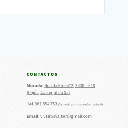
CONTACTOS
Morada:
Rua da Eira nº2, 3430 – 510
Beijós, Carregal do Sal
Tel
. 961 854 753
(Chamada para a rede móvel nacional)
Email:
viveirosvalter@gmail.com