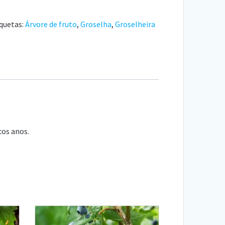
quetas:
Árvore de fruto
,
Groselha
,
Groselheira
cos anos.