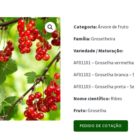
Categoria:
Árvore de fruto
Família:
Groselheira
Variedade /
Maturação:
AF01101 – Groselha vermelha
AF01102 – Groselha branca –
AF01103 – Groselha preta – 
Nome científico:
Ribes
Fruto:
Groselha
PEDIDO DE COTAÇÃO