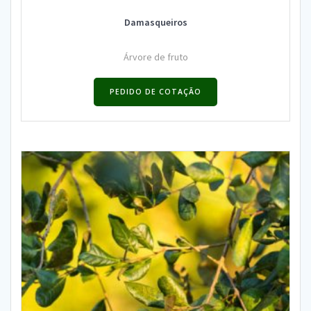
Damasqueiros
Árvore de fruto
PEDIDO DE COTAÇÃO