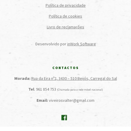
Política de privacidade
Política de cookies
Livro de reclamações
Desenvolvido por
inWork Software
CONTACTOS
Morada:
Rua da Eira nº2, 3430 – 510 Beijós, Carregal do Sal
Tel
. 961 854 753
(Chamada para a rede móvel nacional)
Email:
viveirosvalter@gmail.com