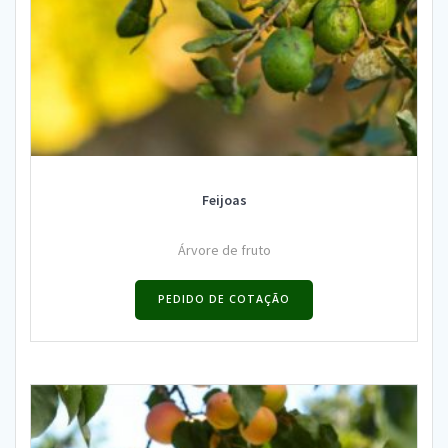
Feijoas
Árvore de fruto
PEDIDO DE COTAÇÃO