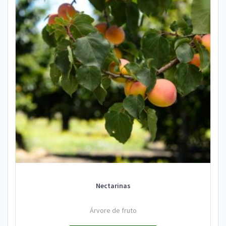
Nectarinas
Árvore de fruto