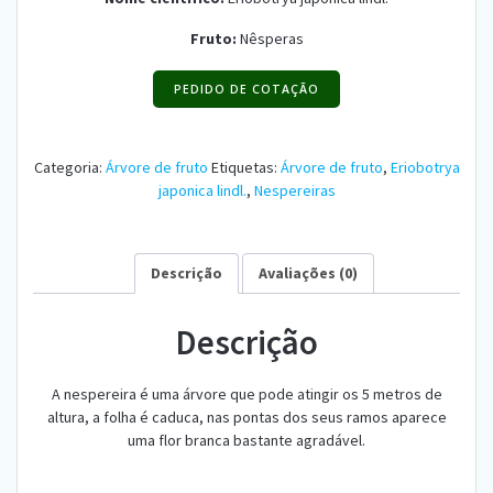
Fruto:
Nêsperas
PEDIDO DE COTAÇÃO
Categoria:
Árvore de fruto
Etiquetas:
Árvore de fruto
,
Eriobotrya
japonica lindl.
,
Nespereiras
Descrição
Avaliações (0)
Descrição
A nespereira é uma árvore que pode atingir os 5 metros de
altura, a folha é caduca, nas pontas dos seus ramos aparece
uma flor branca bastante agradável.