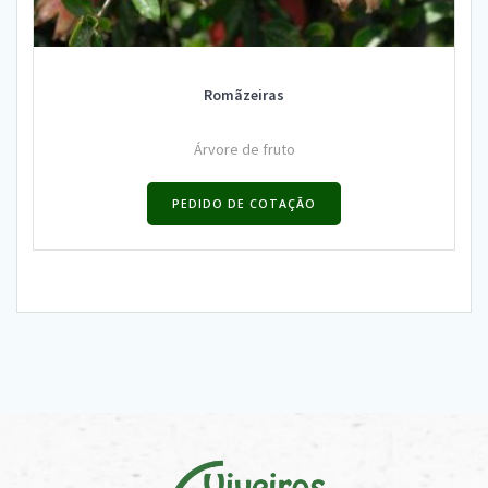
Romãzeiras
Árvore de fruto
PEDIDO DE COTAÇÃO