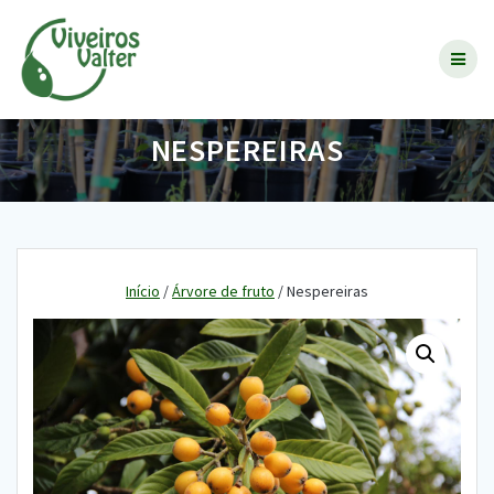
Skip
to
content
NESPEREIRAS
Início
/
Árvore de fruto
/ Nespereiras