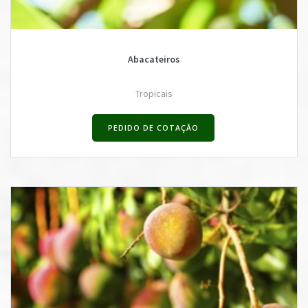
Abacateiros
Tropicais
PEDIDO DE COTAÇÃO