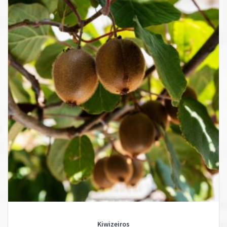
Kiwizeiros