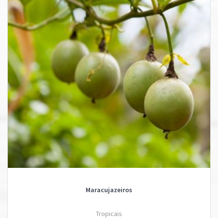
Maracujazeiros
Tropicais