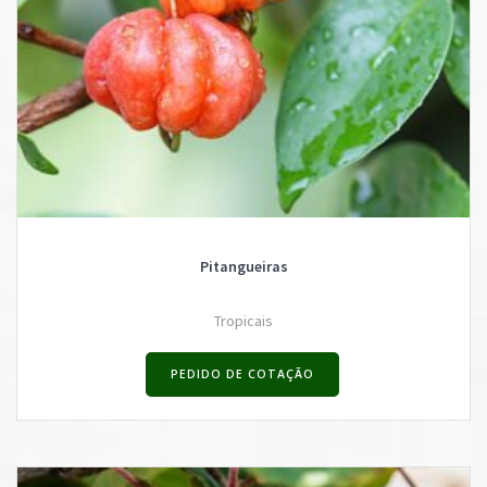
Pitangueiras
Tropicais
PEDIDO DE COTAÇÃO