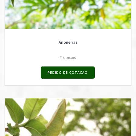
Anoneiras
Tropicais
PEDIDO DE COTAÇÃO