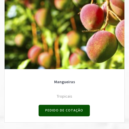
Mangueiras
Tropicais
PEDIDO DE COTAÇÃO