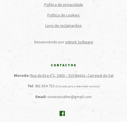
Política de privacidade
Política de cookies
Livro de reclamações
Desenvolvido por
inWork Software
CONTACTOS
Morada:
Rua da Eira nº2, 3430 – 510 Beijós, Carregal do Sal
Tel
. 961 854 753
(Chamada para a rede móvel nacional)
Email:
viveirosvalter@gmail.com