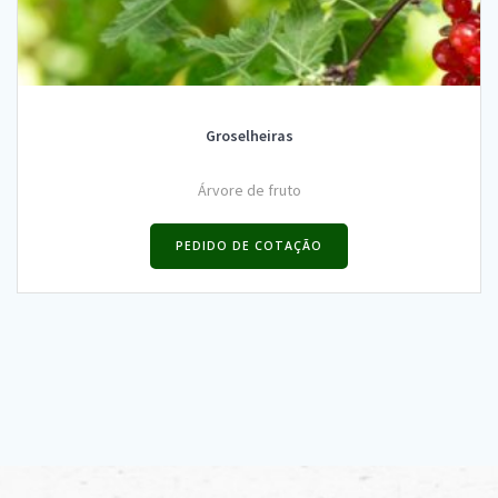
Groselheiras
Árvore de fruto
PEDIDO DE COTAÇÃO