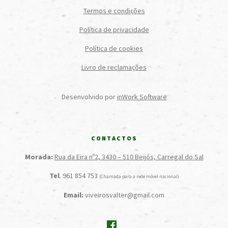
Termos e condições
Política de privacidade
Política de cookies
Livro de reclamações
Desenvolvido por
inWork Software
CONTACTOS
Morada:
Rua da Eira nº2, 3430 – 510 Beijós, Carregal do Sal
Tel
. 961 854 753
(Chamada para a rede móvel nacional)
Email:
viveirosvalter@gmail.com