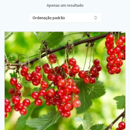
Apenas um resultado