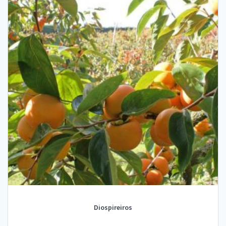
Diospireiros