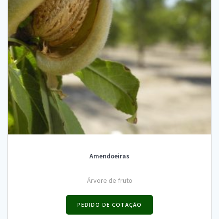
Amendoeiras
Árvore de fruto
PEDIDO DE COTAÇÃO