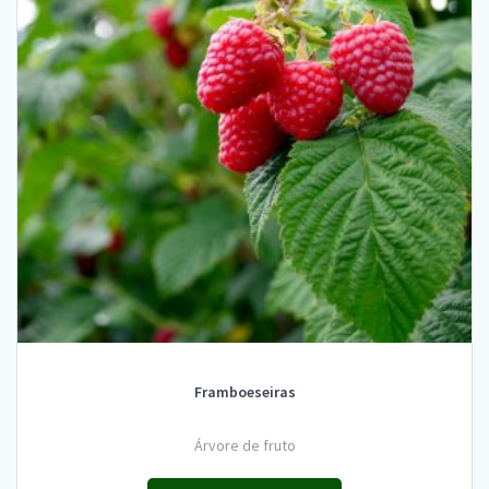
Framboeseiras
Árvore de fruto