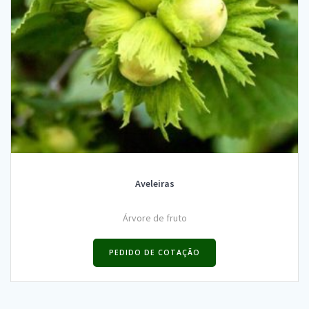
Aveleiras
Árvore de fruto
PEDIDO DE COTAÇÃO