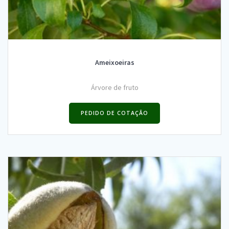
Ameixoeiras
Árvore de fruto
PEDIDO DE COTAÇÃO