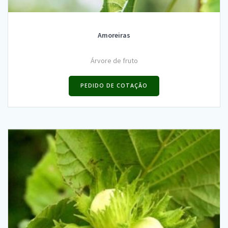
Amoreiras
Árvore de fruto
PEDIDO DE COTAÇÃO