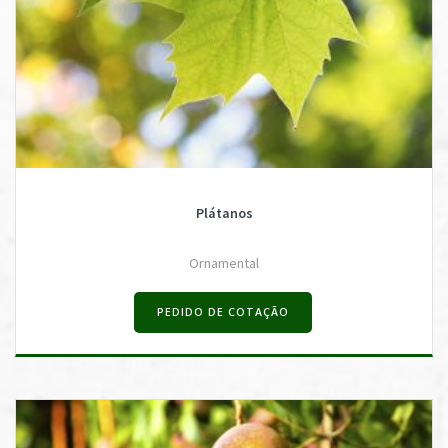
Plátanos
Ornamental
PEDIDO DE COTAÇÃO