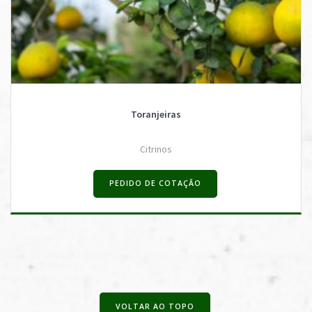
Toranjeiras
Citrinos
PEDIDO DE COTAÇÃO
VOLTAR AO TOPO