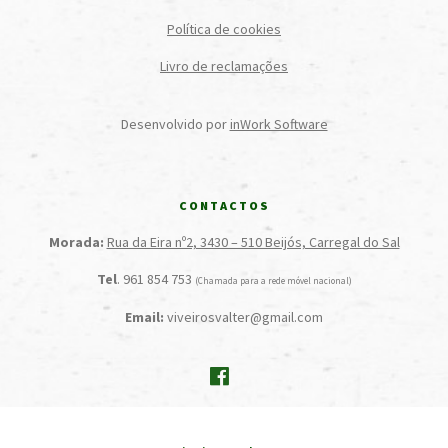
Política de cookies
Livro de reclamações
Desenvolvido por
inWork Software
CONTACTOS
Morada:
Rua da Eira nº2, 3430 – 510 Beijós, Carregal do Sal
Tel
. 961 854 753
(Chamada para a rede móvel nacional)
Email:
viveirosvalter@gmail.com