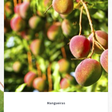
Mangueiras