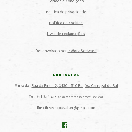
Termos e condições
Política de privacidade
Política de cookies
Livro de reclamações
Desenvolvido por
inWork Software
CONTACTOS
Morada:
Rua da Eira nº2, 3430 – 510 Beijós, Carregal do Sal
Tel
. 961 854 753
(Chamada para a rede móvel nacional)
Email:
viveirosvalter@gmail.com