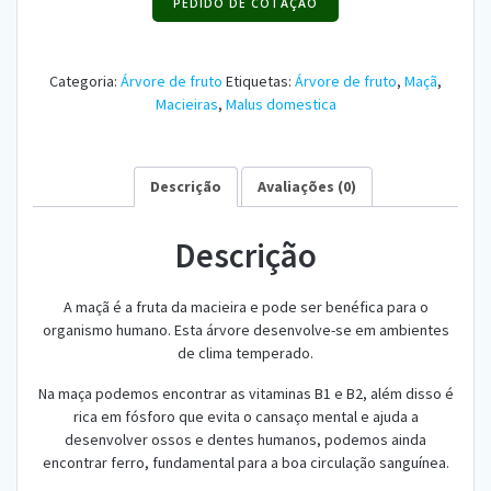
PEDIDO DE COTAÇÃO
Categoria:
Árvore de fruto
Etiquetas:
Árvore de fruto
,
Maçã
,
Macieiras
,
Malus domestica
Descrição
Avaliações (0)
Descrição
A maçã é a fruta da macieira e pode ser benéfica para o
organismo humano. Esta árvore desenvolve-se em ambientes
de clima temperado.
Na maça podemos encontrar as vitaminas B1 e B2, além disso é
rica em fósforo que evita o cansaço mental e ajuda a
desenvolver ossos e dentes humanos, podemos ainda
encontrar ferro, fundamental para a boa circulação sanguínea.