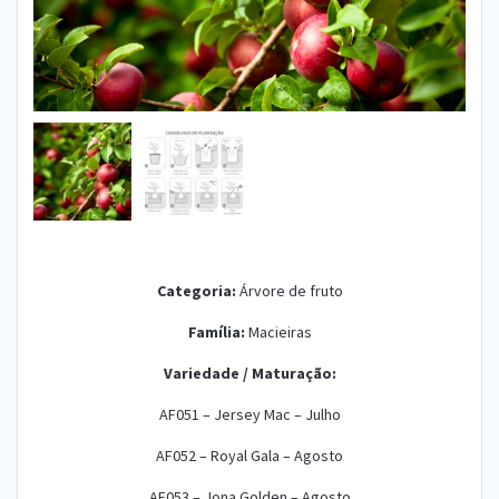
Categoria:
Árvore de fruto
Família:
Macieiras
Variedade /
Maturação:
AF051 – Jersey Mac – Julho
AF052 – Royal Gala – Agosto
AF053 – Jona Golden – Agosto