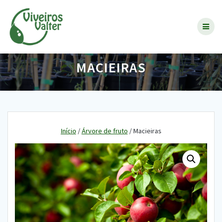
Skip
to
content
MACIEIRAS
Início
/
Árvore de fruto
/ Macieiras