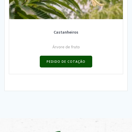
Castanheiros
Árvore de fruto
PEDIDO DE COTAÇÃO