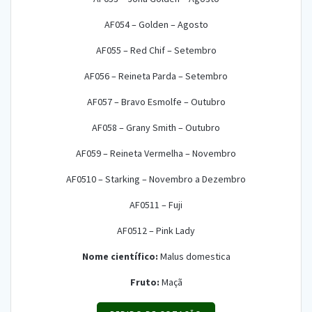
AF054 – Golden – Agosto
AF055 – Red Chif – Setembro
AF056 – Reineta Parda – Setembro
AF057 – Bravo Esmolfe – Outubro
AF058 – Grany Smith – Outubro
AF059 – Reineta Vermelha – Novembro
AF0510 – Starking – Novembro a Dezembro
AF0511 – Fuji
AF0512 – Pink Lady
Nome científico:
Malus domestica
Fruto:
Maçã