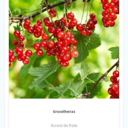
Groselheiras
Árvore de fruto