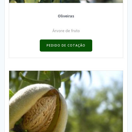
Oliveiras
Árvore de fruto
PEDIDO DE COTAÇÃO