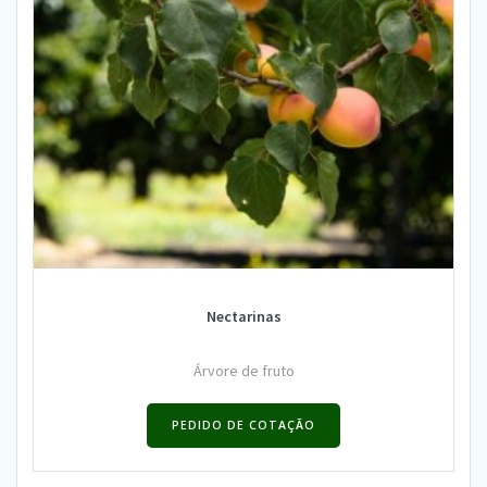
Nectarinas
Árvore de fruto
PEDIDO DE COTAÇÃO