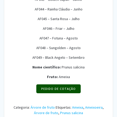
AF044 – Rainha Cláudia – Junho
AF045 – Santa Rosa – Julho
AF046 – Friar – Julho
AF047 – Fotuna – Agosto
AF048 – Sungolden – Agosto
AF049 – Black Angelo – Setembro
Nome científico:
Prunus salicina
Fruto:
Ameixa
PEDIDO DE COTAÇÃO
Categoria:
Árvore de fruto
Etiquetas:
Ameixa
,
Ameixoeira
,
Árvore de fruto
,
Prunus salicina