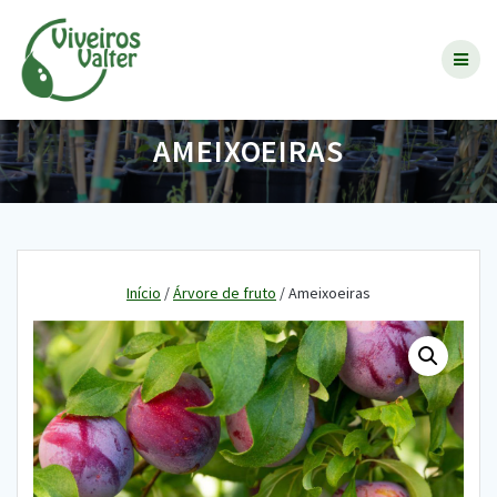
Skip
to
content
AMEIXOEIRAS
Início
/
Árvore de fruto
/ Ameixoeiras