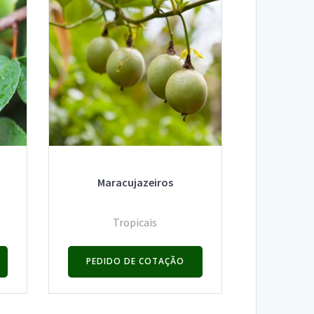
Maracujazeiros
Tropicais
PEDIDO DE COTAÇÃO