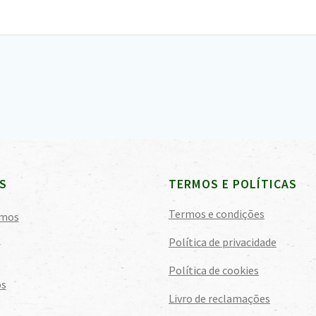
S
TERMOS E POLÍTICAS
Termos e condições
mos
s
Política de privacidade
Política de cookies
os
Livro de reclamações