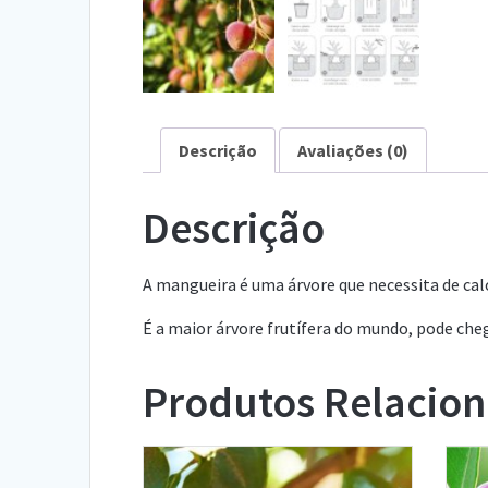
Descrição
Avaliações (0)
Descrição
A mangueira é uma árvore que necessita de cal
É a maior árvore frutífera do mundo, pode chega
Produtos Relacio