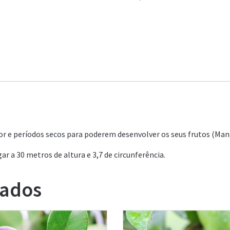
or e períodos secos para poderem desenvolver os seus frutos (Man
r a 30 metros de altura e 3,7 de circunferência.
nados