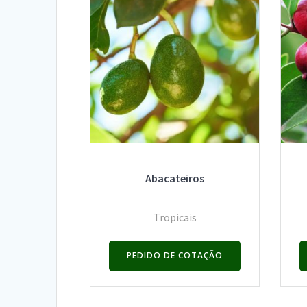
Abacateiros
Tropicais
PEDIDO DE COTAÇÃO