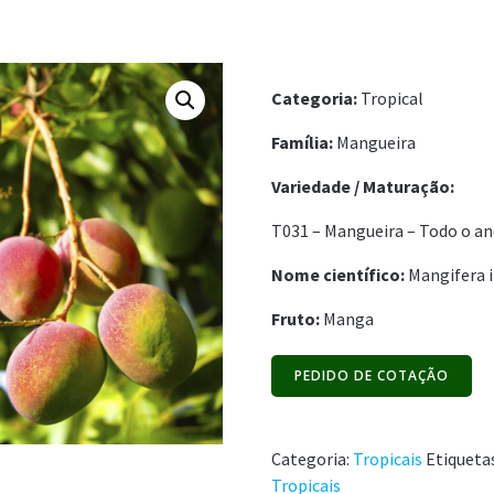
Categoria:
Tropical
Família:
Mangueira
Variedade /
Maturação:
T031 – Mangueira – Todo o a
Nome científico:
Mangifera i
Fruto:
Manga
PEDIDO DE COTAÇÃO
Categoria:
Tropicais
Etiqueta
Tropicais