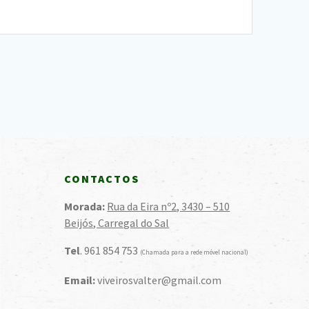
CONTACTOS
Morada:
Rua da Eira nº2, 3430 – 510
Beijós, Carregal do Sal
Tel
. 961 854 753
(Chamada para a rede móvel nacional)
Email:
viveirosvalter@gmail.com