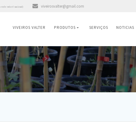
viveirosvalter@gmail.com
a rede móvel nacional)
VIVEIROS VALTER
PRODUTOS
SERVIÇOS
NOTICIAS