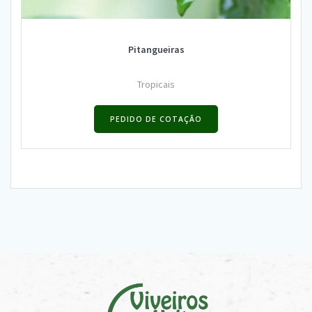
Pitangueiras
Tropicais
PEDIDO DE COTAÇÃO