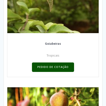
Goiabeiras
Tropicais
PEDIDO DE COTAÇÃO