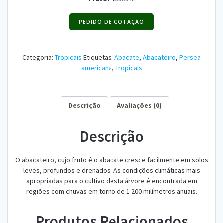
PEDIDO DE COTAÇÃO
Categoria:
Tropicais
Etiquetas:
Abacate
,
Abacateiro
,
Persea
americana
,
Tropicais
Descrição
Avaliações (0)
Descrição
O abacateiro, cujo fruto é o abacate cresce facilmente em solos
leves, profundos e drenados. As condições climáticas mais
apropriadas para o cultivo desta árvore é encontrada em
regiões com chuvas em torno de 1 200 milímetros anuais.
Produtos Relacionados