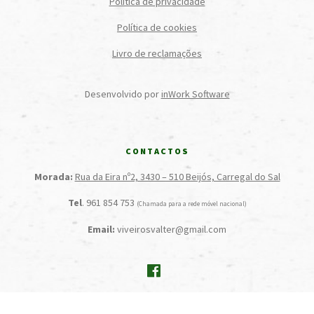
Política de privacidade
Política de cookies
Livro de reclamações
Desenvolvido por
inWork Software
CONTACTOS
Morada:
Rua da Eira nº2, 3430 – 510 Beijós, Carregal do Sal
Tel
. 961 854 753
(Chamada para a rede móvel nacional)
Email:
viveirosvalter@gmail.com