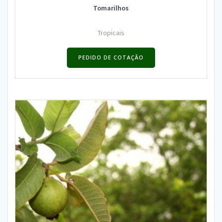
Tomarilhos
Tropicais
PEDIDO DE COTAÇÃO