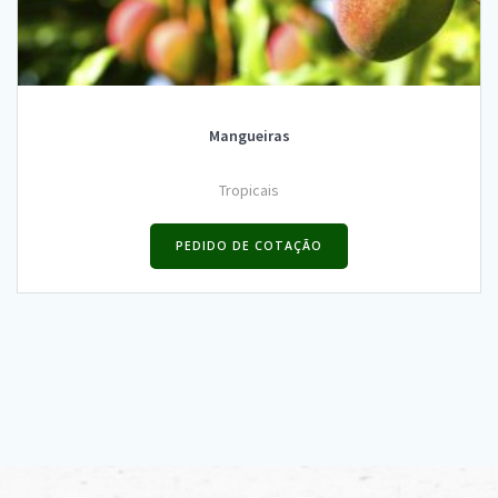
Mangueiras
Tropicais
PEDIDO DE COTAÇÃO