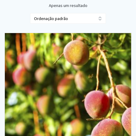
Apenas um resultado