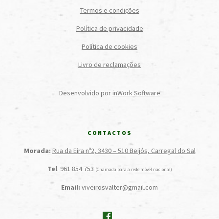
Termos e condições
Política de privacidade
Política de cookies
Livro de reclamações
Desenvolvido por
inWork Software
CONTACTOS
Morada:
Rua da Eira nº2, 3430 – 510 Beijós, Carregal do Sal
Tel
. 961 854 753
(Chamada para a rede móvel nacional)
Email:
viveirosvalter@gmail.com