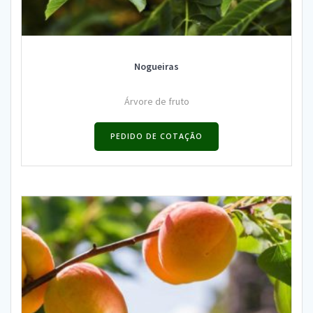
Nogueiras
Árvore de fruto
PEDIDO DE COTAÇÃO