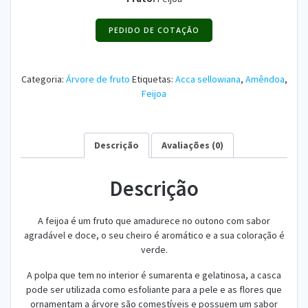
PEDIDO DE COTAÇÃO
Categoria:
Árvore de fruto
Etiquetas:
Acca sellowiana
,
Amêndoa
,
Feijoa
Descrição
Avaliações (0)
Descrição
A feijoa é um fruto que amadurece no outono com sabor
agradável e doce, o seu cheiro é aromático e a sua coloração é
verde.
A polpa que tem no interior é sumarenta e gelatinosa, a casca
pode ser utilizada como esfoliante para a pele e as flores que
ornamentam a árvore são comestíveis e possuem um sabor