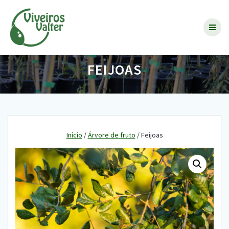
Skip
to
content
FEIJOAS
Início
/
Árvore de fruto
/ Feijoas