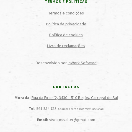
TERMOS E POLÍTICAS
Termos e condições
Política de privacidade
Política de cookies
Livro de reclamações
Desenvolvido por
inWork Software
CONTACTOS
Morada:
Rua da Eira nº2, 3430 – 510 Beijós, Carregal do Sal
Tel
. 961 854 753
(Chamada para a rede móvel nacional)
Email:
viveirosvalter@gmail.com