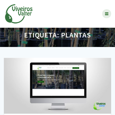
Skip
to
content
ETIQUETA:
PLANTAS