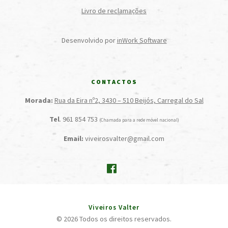
Livro de reclamações
Desenvolvido por
inWork Software
CONTACTOS
Morada:
Rua da Eira nº2, 3430 – 510 Beijós, Carregal do Sal
Tel
. 961 854 753
(Chamada para a rede móvel nacional)
Email:
viveirosvalter@gmail.com
Viveiros Valter
© 2026 Todos os direitos reservados.