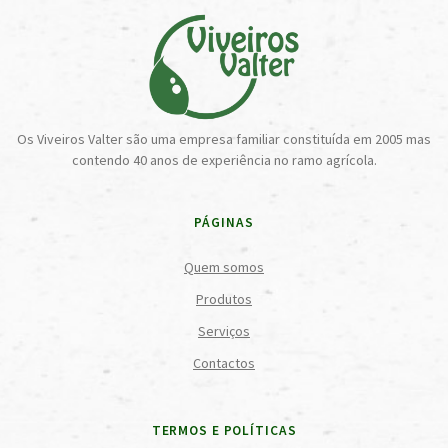
Os Viveiros Valter são uma empresa familiar constituída em 2005 mas
contendo 40 anos de experiência no ramo agrícola.
PÁGINAS
Quem somos
Produtos
Serviços
Contactos
TERMOS E POLÍTICAS