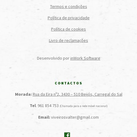
Termos e condições
Política de privacidade
Política de cookies
Livro de reclamações
Desenvolvido por
inWork Software
CONTACTOS
Morada:
Rua da Eira nº2, 3430 – 510 Beijós, Carregal do Sal
Tel
. 961 854 753
(Chamada para a rede móvel nacional)
Email:
viveirosvalter@gmail.com