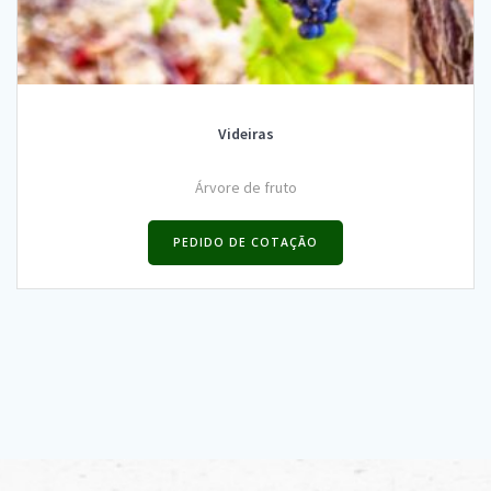
Videiras
Árvore de fruto
PEDIDO DE COTAÇÃO