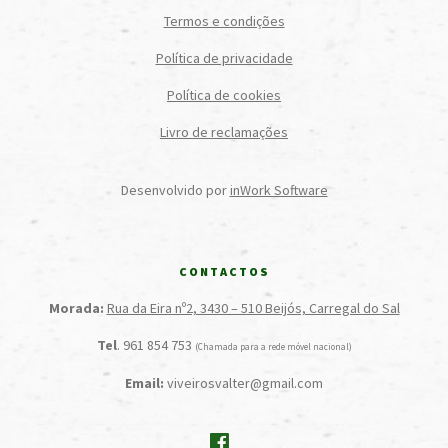
Termos e condições
Política de privacidade
Política de cookies
Livro de reclamações
Desenvolvido por
inWork Software
CONTACTOS
Morada:
Rua da Eira nº2, 3430 – 510 Beijós, Carregal do Sal
Tel
. 961 854 753
(Chamada para a rede móvel nacional)
Email:
viveirosvalter@gmail.com