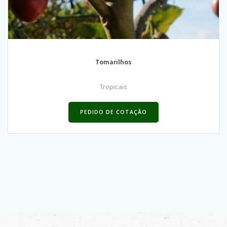
Tomarilhos
Tropicais
PEDIDO DE COTAÇÃO