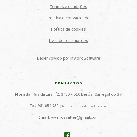
Termos e condições
Política de privacidade
Política de cookies
Livro de reclamações
Desenvolvido por
inWork Software
CONTACTOS
Morada:
Rua da Eira nº2, 3430 – 510 Beijós, Carregal do Sal
Tel
. 961 854 753
(Chamada para a rede móvel nacional)
Email:
viveirosvalter@gmail.com