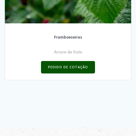
Framboeseiras
Árvore de fruto
PEDIDO DE COTAÇÃO