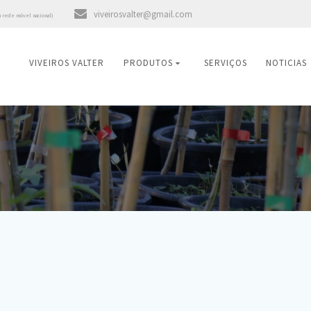
viveirosvalter@gmail.com
a rede móvel nacional)
VIVEIROS VALTER
PRODUTOS
SERVIÇOS
NOTICIAS