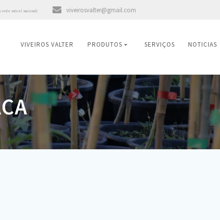
viveirosvalter@gmail.com
a rede móvel nacional)
VIVEIROS VALTER
PRODUTOS
SERVIÇOS
NOTICIAS
ACA