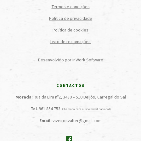
Termos e condições
Política de privacidade
Política de cookies
Livro de reclamações
Desenvolvido por
inWork Software
CONTACTOS
Morada:
Rua da Eira nº2, 3430 – 510 Beijós, Carregal do Sal
Tel
. 961 854 753
(Chamada para a rede móvel nacional)
Email:
viveirosvalter@gmail.com