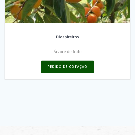
Diospireiros
Árvore de fruto
PEDIDO DE COTAÇÃO