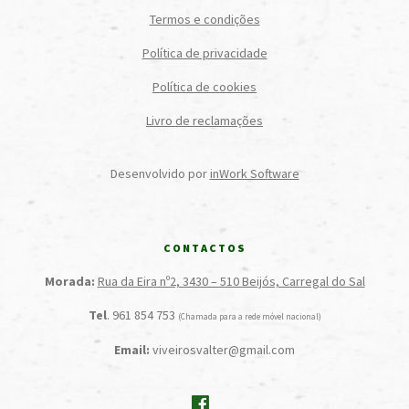
Termos e condições
Política de privacidade
Política de cookies
Livro de reclamações
Desenvolvido por
inWork Software
CONTACTOS
Morada:
Rua da Eira nº2, 3430 – 510 Beijós, Carregal do Sal
Tel
. 961 854 753
(Chamada para a rede móvel nacional)
Email:
viveirosvalter@gmail.com