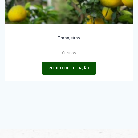
Toranjeiras
Citrinos
PEDIDO DE COTAÇÃO