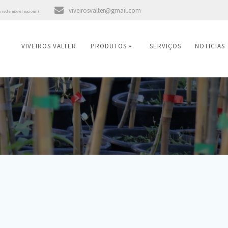
viveirosvalter@gmail.com
a rede móvel nacional)
VIVEIROS VALTER
PRODUTOS
SERVIÇOS
NOTICIAS