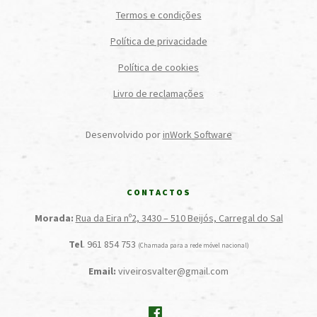
Termos e condições
Política de privacidade
Política de cookies
Livro de reclamações
Desenvolvido por
inWork Software
CONTACTOS
Morada:
Rua da Eira nº2, 3430 – 510 Beijós, Carregal do Sal
Tel
. 961 854 753
(Chamada para a rede móvel nacional)
Email:
viveirosvalter@gmail.com